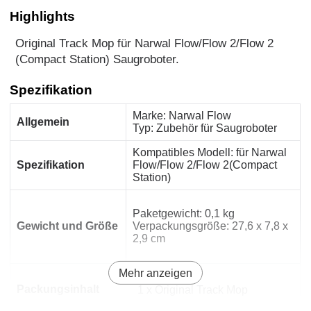
Highlights
Original Track Mop für Narwal Flow/Flow 2/Flow 2
(Compact Station) Saugroboter.
Spezifikation
Marke: Narwal Flow
Allgemein
Typ: Zubehör für Saugroboter
Kompatibles Modell: für Narwal
Spezifikation
Flow/Flow 2/Flow 2(Compact
Station)
Paketgewicht: 0,1 kg
Gewicht und Größe
Verpackungsgröße: 27,6 x 7,8 x
2,9 cm
Mehr anzeigen
Packungsinhalt
1 x Original Track Mop