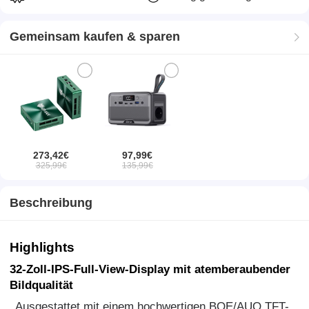
Gemeinsam kaufen & sparen
273,42€
97,99€
325,99€
135,99€
Beschreibung
Highlights
32-Zoll-IPS-Full-View-Display mit atemberaubender
Bildqualität
Ausgestattet mit einem hochwertigen BOE/AUO TFT-