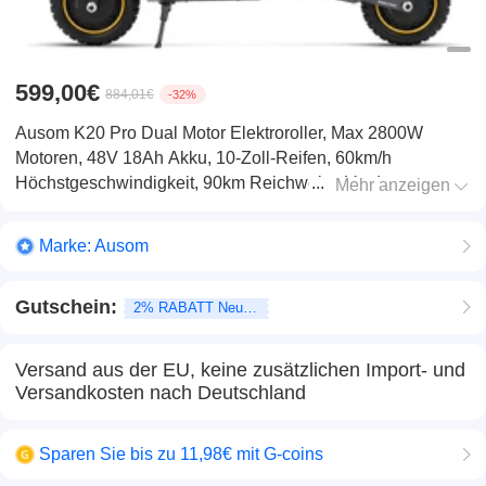
599,00€
884,01€
-32%
Ausom K20 Pro Dual Motor Elektroroller, Max 2800W
Motoren, 48V 18Ah Akku, 10-Zoll-Reifen, 60km/h
Höchstgeschwindigkeit, 90km Reichweite, Vorder- &
Mehr anzeigen
Hinterrad-Scheibenbremsen, NFC-Entsperrung
Marke:
Ausom
Gutschein:
2% RABATT Neukunden
Versand aus der EU, keine zusätzlichen Import- und
Versandkosten nach Deutschland
Sparen Sie bis zu 11,98€ mit G-coins