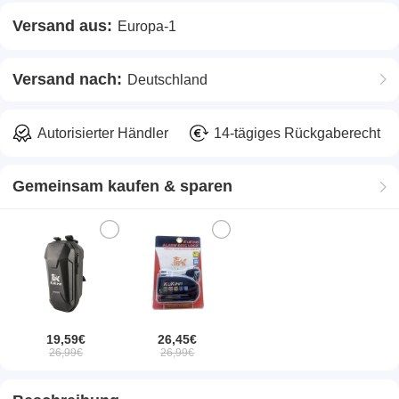
Versand aus:
Europa-1
Versand nach:
Deutschland
Autorisierter Händler
14-tägiges Rückgaberecht
Gemeinsam kaufen & sparen
19,59€
26,45€
26,99€
26,99€