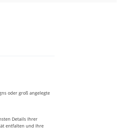
igns oder groß angelegte
sten Details Ihrer
tät entfalten und Ihre