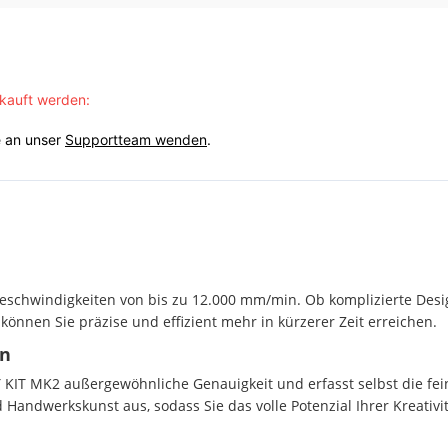
rkauft werden:
e an unser
Supportteam wenden
.
rgeschwindigkeiten von bis zu 12.000 mm/min. Ob komplizierte Des
önnen Sie präzise und effizient mehr in kürzerer Zeit erreichen.
en
KIT MK2 außergewöhnliche Genauigkeit und erfasst selbst die fein
 Handwerkskunst aus, sodass Sie das volle Potenzial Ihrer Kreativi