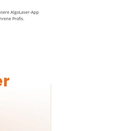
unsere AlgoLaser-App
hrene Profis.