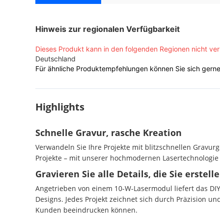
Hinweis zur regionalen Verfügbarkeit
Dieses Produkt kann in den folgenden Regionen nicht ve
Deutschland
Für ähnliche Produktempfehlungen können Sie sich gern
Highlights
Schnelle Gravur, rasche Kreation
Verwandeln Sie Ihre Projekte mit blitzschnellen Gravu
Projekte – mit unserer hochmodernen Lasertechnologie k
Gravieren Sie alle Details, die Sie erstell
Angetrieben von einem 10-W-Lasermodul liefert das DIY 
Designs. Jedes Projekt zeichnet sich durch Präzision und
Kunden beeindrucken können.