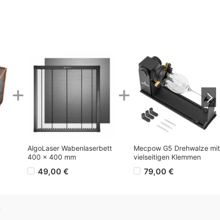
+
+
AlgoLaser Wabenlaserbett
Mecpow G5 Drehwalze mit
400 x 400 mm
vielseitigen Klemmen
49,00 €
79,00 €
Q