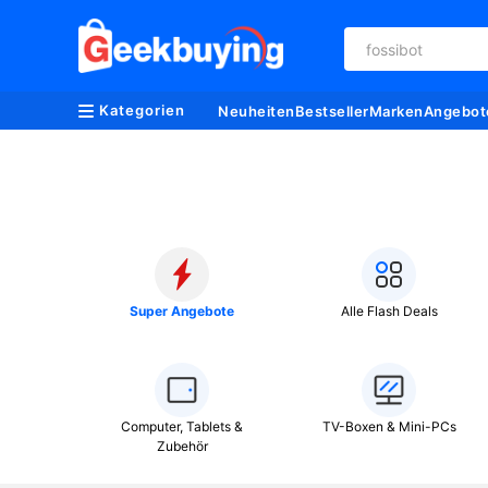
fossibot
Kategorien
Neuheiten
Bestseller
Marken
Angebot
Super Angebote
Alle Flash Deals
Computer, Tablets &
TV-Boxen & Mini-PCs
Zubehör