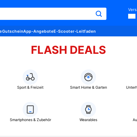
Vers
e
Gutschein
App-Angebote
E-Scooter-Leitfaden
FLASH DEALS
Sport & Freizeit
Smart Home & Garten
Unterh
Smartphones & Zubehör
Wearables
Au