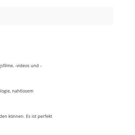
sfilme, -videos und -
ologie, nahtlosem
en können. Es ist perfekt