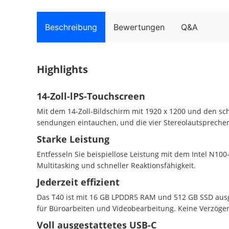
Beschreibung
Bewertungen
Q&A
Highlights
14-Zoll-lPS-Touchscreen
Mit dem 14-Zoll-Bildschirm mit 1920 x 1200 und den schm
sendungen eintauchen, und die vier Stereolautsprecher
Starke Leistung
Entfesseln Sie beispiellose Leistung mit dem Intel N10
Multitasking und schneller Reaktionsfähigkeit.
Jederzeit effizient
Das T40 ist mit 16 GB LPDDR5 RAM und 512 GB SSD ausg
für Büroarbeiten und Videobearbeitung. Keine Verzöger
Voll ausgestattetes USB-C