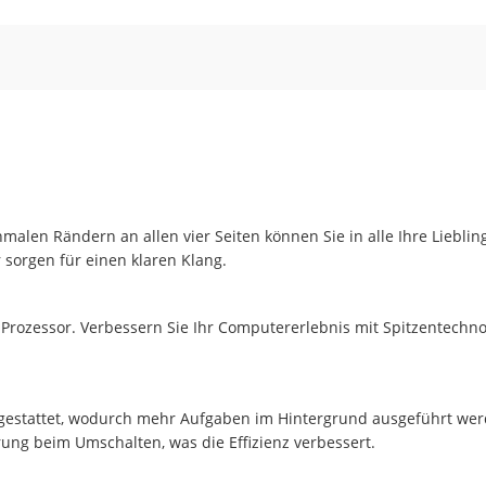
alen Rändern an allen vier Seiten können Sie in alle Ihre Liebling
 sorgen für einen klaren Klang.
0-Prozessor. Verbessern Sie Ihr Computererlebnis mit Spitzentechn
estattet, wodurch mehr Aufgaben im Hintergrund ausgeführt werd
ung beim Umschalten, was die Effizienz verbessert.