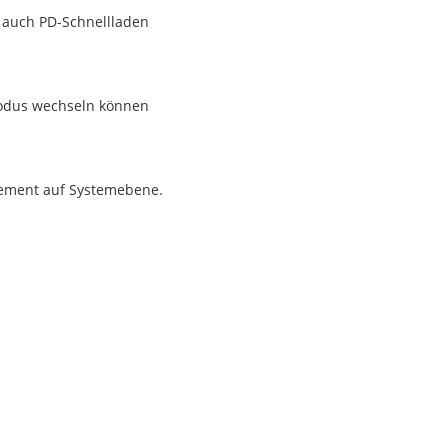
d auch PD-Schnellladen
-Modus wechseln können
gement auf Systemebene.