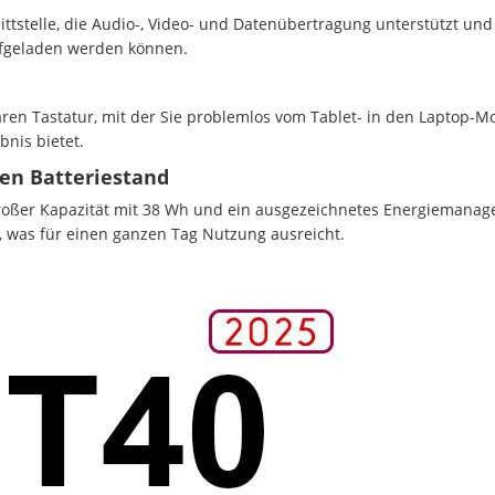
nittstelle, die Audio-, Video- und Datenübertragung unterstützt un
ufgeladen werden können.
aren Tastatur, mit der Sie problemlos vom Tablet- in den Laptop
bnis bietet.
den Batteriestand
großer Kapazität mit 38 Wh und ein ausgezeichnetes Energiemana
n, was für einen ganzen Tag Nutzung ausreicht.