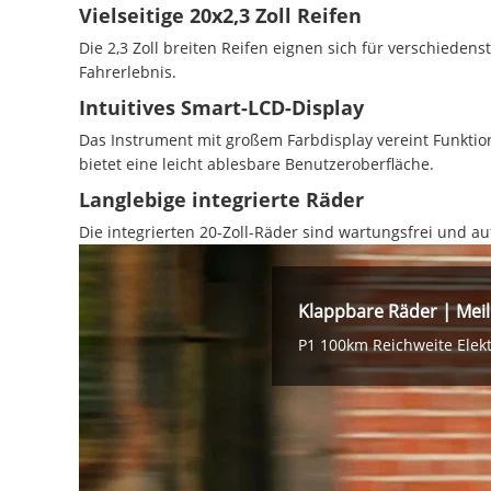
Vielseitige 20x2,3 Zoll Reifen
Die 2,3 Zoll breiten Reifen eignen sich für verschiede
Fahrerlebnis.
Intuitives Smart-LCD-Display
Das Instrument mit großem Farbdisplay vereint Funktio
bietet eine leicht ablesbare Benutzeroberfläche.
Langlebige integrierte Räder
Die integrierten 20-Zoll-Räder sind wartungsfrei und au
Klappbare Räder | Mei
P1 100km Reichweite Elekt