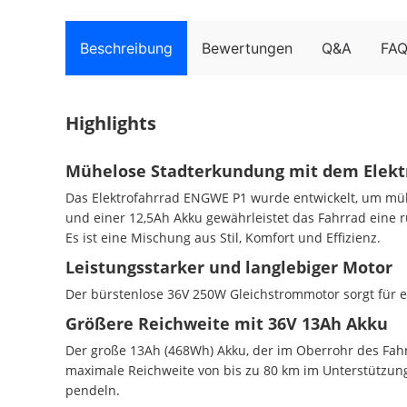
Beschreibung
Bewertungen
Q&A
FA
Highlights
Mühelose Stadterkundung mit dem Elekt
Das Elektrofahrrad ENGWE P1 wurde entwickelt, um müh
und einer 12,5Ah Akku gewährleistet das Fahrrad eine r
Es ist eine Mischung aus Stil, Komfort und Effizienz.
Leistungsstarker und langlebiger Motor
Der bürstenlose 36V 250W Gleichstrommotor sorgt für ei
Größere Reichweite mit 36V 13Ah Akku
Der große 13Ah (468Wh) Akku, der im Oberrohr des Fahrr
maximale Reichweite von bis zu 80 km im Unterstützung
pendeln.