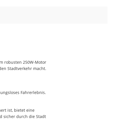
nem robusten 250W-Motor
 den Stadtverkehr macht.
bungsloses Fahrerlebnis.
t ist, bietet eine
 sicher durch die Stadt