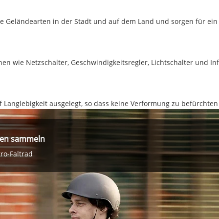
nste Geländearten in der Stadt und auf dem Land und sorgen für ei
nen wie Netzschalter, Geschwindigkeitsregler, Lichtschalter und I
f Langlebigkeit ausgelegt, so dass keine Verformung zu befürchten 
len sammeln
ro-Faltrad