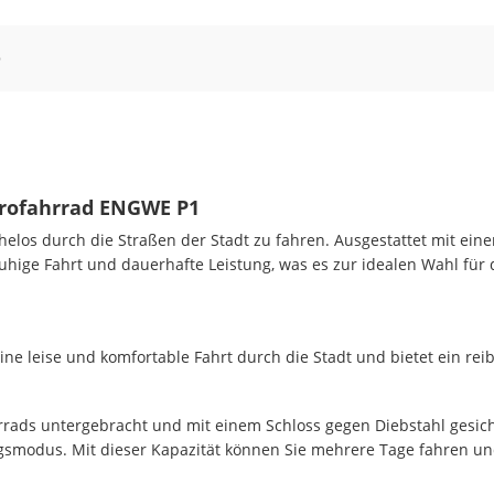
Q
rofahrrad ENGWE P1
elos durch die Straßen der Stadt zu fahren. Ausgestattet mit ei
uhige Fahrt und dauerhafte Leistung, was es zur idealen Wahl für
ne leise und komfortable Fahrt durch die Stadt und bietet ein rei
ads untergebracht und mit einem Schloss gegen Diebstahl gesicher
smodus. Mit dieser Kapazität können Sie mehrere Tage fahren und