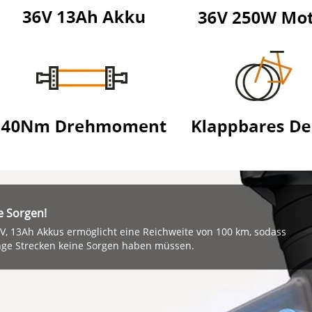
e Sorgen!
V, 13Ah Akkus ermöglicht eine Reichweite von 100 km, sodass
nge Strecken keine Sorgen haben müssen.