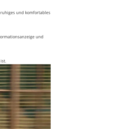
n ruhiges und komfortables
nformationsanzeige und
ist.